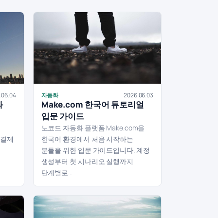
.06.04
자동화
2026.06.03
과
Make.com 한국어 튜토리얼
입문 가이드
노코드 자동화 플랫폼 Make.com을
 결제
한국어 환경에서 처음 시작하는
분들을 위한 입문 가이드입니다. 계정
생성부터 첫 시나리오 실행까지
단계별로...