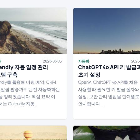
화
2026.06.05
자동화
2026
lendly 자동 일정 관리
ChatGPT 4o API 키 발급
템 구축
초기 설정
endly를 활용해 미팅 예약, CRM
OpenAI ChatGPT 4o API를 처음
, 알림 발송까지 완전 자동화하는
사용할 때 필요한 키 발급 절차와
을 정리했습니다. 핵심 요약 이
설정, 보안 관리 방법을 단계별로
 Calendly 자동...
안내합니다....