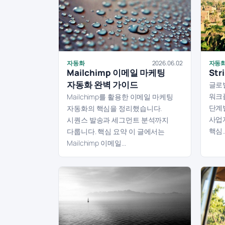
자동화
2026.06.02
자동
Mailchimp 이메일 마케팅
St
자동화 완벽 가이드
글로벌
워크
Mailchimp를 활용한 이메일 마케팅
단계
자동화의 핵심을 정리했습니다.
사업자
시퀀스 발송과 세그먼트 분석까지
핵심..
다룹니다. 핵심 요약 이 글에서는
Mailchimp 이메일...