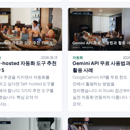
화
2026.05.13
자동화
2026
f-hosted 자동화 도구 추천
Gemini API 무료 사용법
 5
활용 사례
터 주권을 지키면서 자동화를
Google Gemini API를 무료 한도
고 싶다면 Self-hosted 도구를
안에서 활용하는 방법을
해야 합니다. 5가지 추천 도구를
정리했습니다. AI Studio 접근부
했습니다. 핵심 요약 이
실전 자동화 연동까지 다룹니다.
는...
요약...