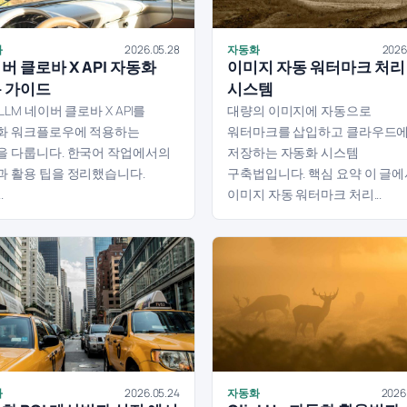
화
2026.05.28
자동화
2026
버 클로바 X API 자동화
이미지 자동 워터마크 처리
 가이드
시스템
LLM 네이버 클로바 X API를
대량의 이미지에 자동으로
화 워크플로우에 적용하는
워터마크를 삽입하고 클라우드
을 다룹니다. 한국어 작업에서의
저장하는 자동화 시스템
과 활용 팁을 정리했습니다.
구축법입니다. 핵심 요약 이 글
.
이미지 자동 워터마크 처리...
화
2026.05.24
자동화
2026