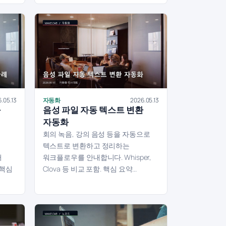
.05.13
자동화
2026.05.13
과
음성 파일 자동 텍스트 변환
자동화
회의 녹음, 강의 음성 등을 자동으로
텍스트로 변환하고 정리하는
터
워크플로우를 안내합니다. Whisper,
 핵심
Clova 등 비교 포함. 핵심 요약...