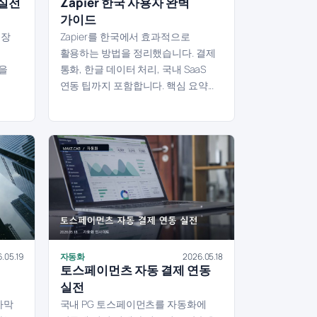
 실전
Zapier 한국 사용자 완벽
가이드
내장
Zapier를 한국에서 효과적으로
활용하는 방법을 정리했습니다. 결제
율을
통화, 한글 데이터 처리, 국내 SaaS
연동 팁까지 포함합니다. 핵심 요약...
.05.19
자동화
2026.05.18
토스페이먼츠 자동 결제 연동
실전
자막
국내 PG 토스페이먼츠를 자동화에