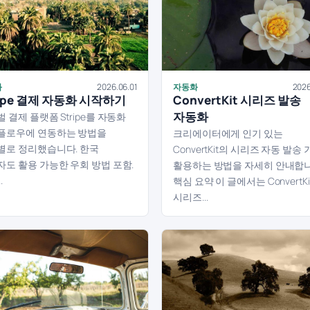
화
2026.06.01
자동화
2026
ripe 결제 자동화 시작하기
ConvertKit 시리즈 발송
자동화
 결제 플랫폼 Stripe를 자동화
플로우에 연동하는 방법을
크리에이터에게 인기 있는
별로 정리했습니다. 한국
ConvertKit의 시리즈 자동 발송
도 활용 가능한 우회 방법 포함.
활용하는 방법을 자세히 안내합니
.
핵심 요약 이 글에서는 ConvertKi
시리즈...