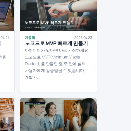
.04.24
자동화
2026.04.23
리
노코드로 MVP 빠르게 만들기
이
아이디어가 있다면 바로 시작하세요.
급격한
노코드로 MVP(Minimum Viable
고
Product)를 만들면 몇 주 만에 실제
사용자에게 검증받을 수 있습니다.
개발자...