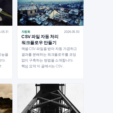
.05.31
자동화
2026.05.30
CSV 파일 자동 처리
워크플로우 만들기
엑셀·CSV 파일을 받아 자동 가공하고
 기능을
결과를 분배하는 워크플로우를 코딩
다.
없이 구축하는 방법을 소개합니다.
t
핵심 요약 이 글에서는 CSV...