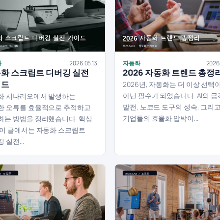
화
2026.05.13
자동화
2026
화 스크립트 디버깅 실전
2026 자동화 트렌드 총정
이드
2026년, 자동화는 더 이상 선택
아닌 필수가 되었습니다. AI의 
화 시나리오에서 발생하는
발전, 노코드 도구의 성숙, 그리
한 오류를 효율적으로 추적하고
기업들의 효율화 압박이...
하는 방법을 정리했습니다. 핵심
 이 글에서는 자동화 스크립트
 실전...