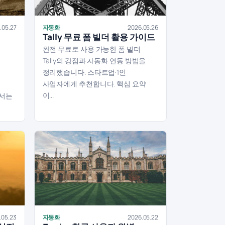
.05.27
자동화
2026.05.26
Tally 무료 폼 빌더 활용 가이드
완전 무료로 사용 가능한 폼 빌더
Tally의 강점과 자동화 연동 방법을
정리했습니다. 스타트업·1인
에
사업자에게 추천합니다. 핵심 요약
이...
에서는
.05.23
자동화
2026.05.22