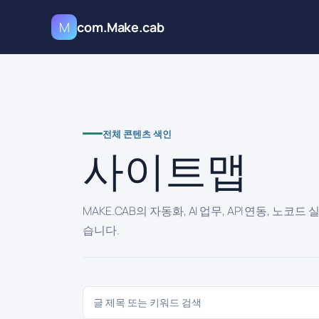
M
com.Make.cab
전체 콘텐츠 색인
사이트맵
MAKE.CAB의 자동화, AI 업무, API 연동, 노
습니다.