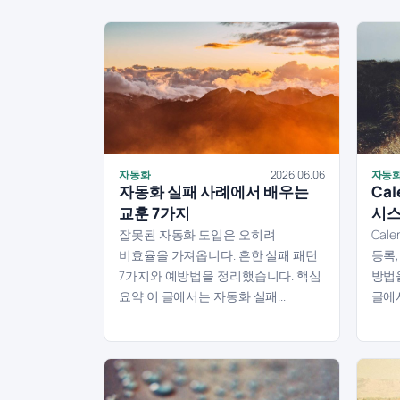
자동화
2026.06.06
자동
자동화 실패 사례에서 배우는
Ca
교훈 7가지
시스
잘못된 자동화 도입은 오히려
Cal
비효율을 가져옵니다. 흔한 실패 패턴
등록
7가지와 예방법을 정리했습니다. 핵심
방법
요약 이 글에서는 자동화 실패...
글에서는