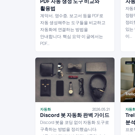
PDF 자동 생성 도구 비교와
자동
활용법
자동
정량
계약서, 영수증, 보고서 등을 PDF로
정리
자동 생성해주는 도구들을 비교하고
있는
자동화에 연결하는 방법을
이...
안내합니다. 핵심 요약 이 글에서는
PDF...
자동화
2026.05.21
자동
Discord 봇 자동화 완벽 가이드
Tre
분
Discord 봇을 코딩 없이 자동화 도구로
구축하는 방법을 정리했습니다.
프로젝