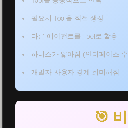
Tool을 능동적으로 선택
필요시 Tool을 직접 생성
다른 에이전트를 Tool로 활용
하니스가 얇아짐 (인터페이스 수
개발자-사용자 경계 희미해짐
🎯 