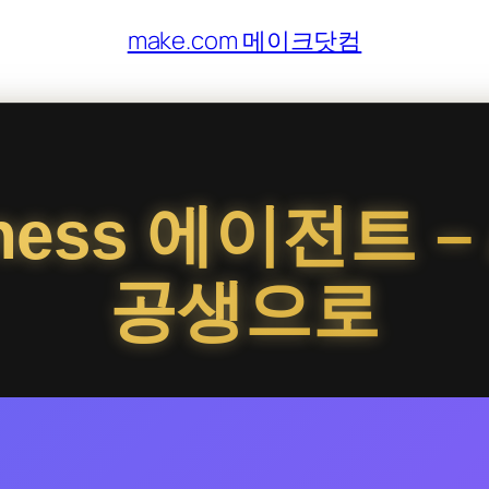
make.com 메이크닷컴
ness 에이전트 –
공생으로