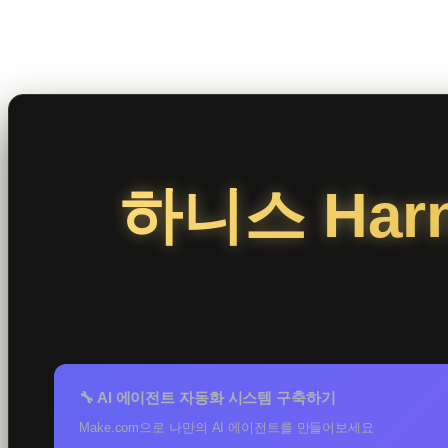
콘
텐
츠
로
바
로
하니스 Har
가
기
🔧 AI 에이전트 자동화 시스템 구축하기
Make.com으로 나만의 AI 에이전트를 만들어보세요