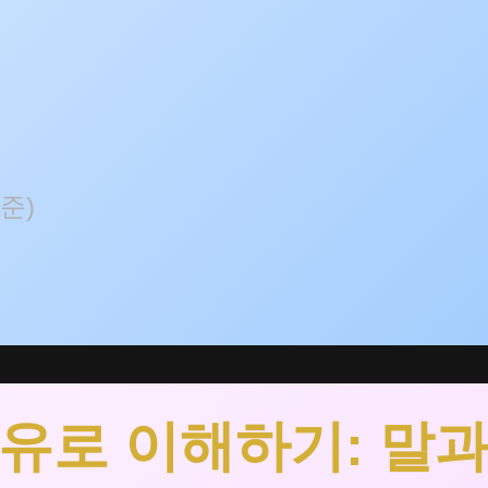
준)
비유로 이해하기: 말