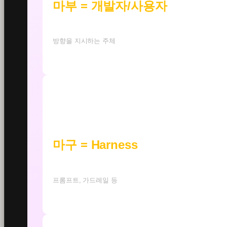
마부 = 개발자/사용자
방향을 지시하는 주체
마구 = Harness
프롬프트, 가드레일 등