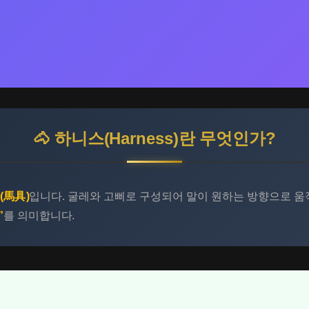
🐴 하니스(Harness)란 무엇인가?
(馬具)
입니다. 굴레와 고삐로 구성되어 말이 원하는 방향으로 움
”
를 의미합니다.