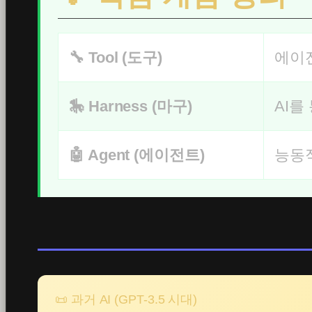
🔧 Tool (도구)
에이전
🎠 Harness (마구)
AI를
🤖 Agent (에이전트)
능동적
📜 과거 AI (GPT-3.5 시대)