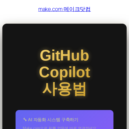
콘
make.com 메이크닷컴
텐
츠
로
바
로
GitHub
가
기
Copilot
사용법
🔧 AI 자동화 시스템 구축하기
Make.com으로 AI를 업무에 바로 연결하세요