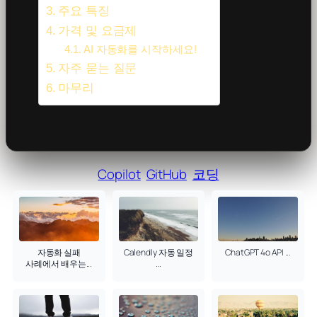
주요 특징
가격 및 요금제
AI 자동화를 시작하세요!
자주 묻는 질문
마무리
Copilot
GitHub
코딩
자동화 실패
Calendly 자동 일정
ChatGPT 4o API ...
사례에서 배우는...
...