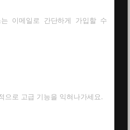
스는 이메일로 간단하게 가입할 수
적으로 고급 기능을 익혀나가세요.