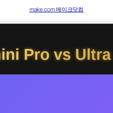
make.com 메이크닷컴
ni Pro vs Ult