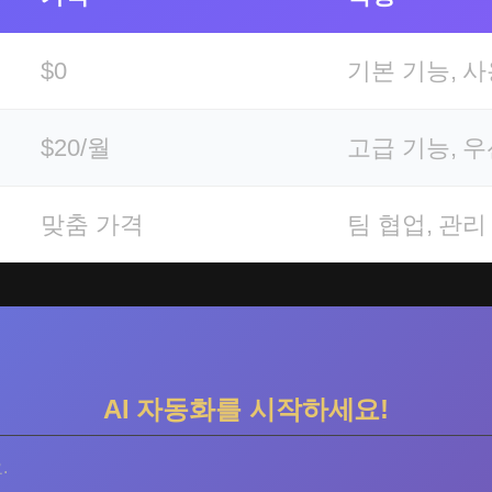
$0
기본 기능, 
$20/월
고급 기능, 
맞춤 가격
팀 협업, 관리
AI 자동화를 시작하세요!
.