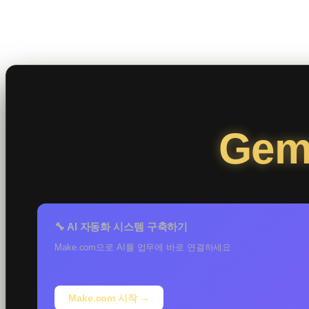
콘
텐
츠
로
바
로
Gemi
가
기
🔧 AI 자동화 시스템 구축하기
Make.com으로 AI를 업무에 바로 연결하세요
Make.com 시작 →