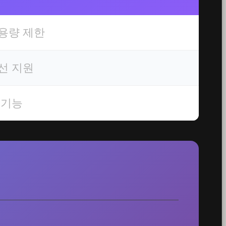
사용량 제한
우선 지원
 기능