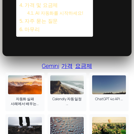
가격 및 요금제
AI 자동화를 시작하세요!
자주 묻는 질문
마무리
Gemini
가격
요금제
자동화 실패
Calendly 자동 일정
ChatGPT 4o API ...
사례에서 배우는...
...