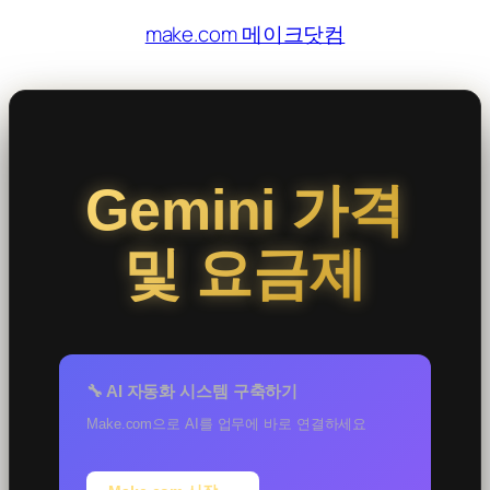
콘
make.com 메이크닷컴
텐
츠
로
바
로
Gemini 가격
가
기
및 요금제
🔧 AI 자동화 시스템 구축하기
Make.com으로 AI를 업무에 바로 연결하세요