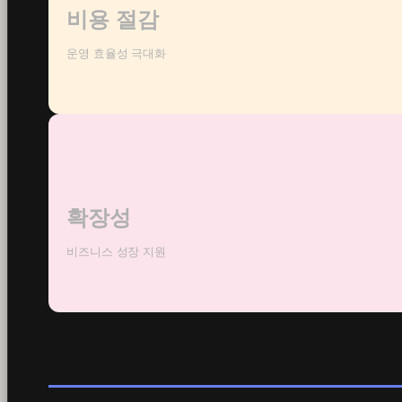
비용 절감
운영 효율성 극대화
확장성
비즈니스 성장 지원