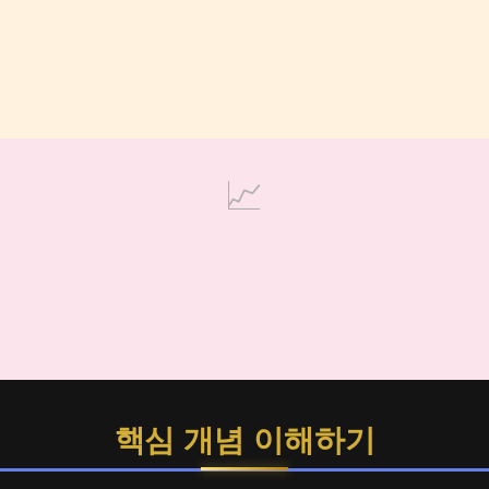
📈
핵심 개념 이해하기