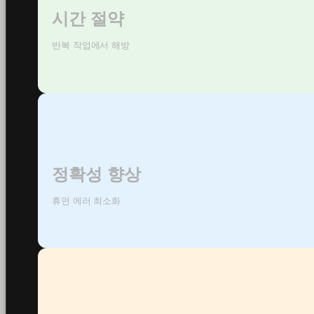
시간 절약
반복 작업에서 해방
정확성 향상
휴먼 에러 최소화