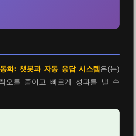
동화: 챗봇과 자동 응답 시스템
은(는)
착오를 줄이고 빠르게 성과를 낼 수