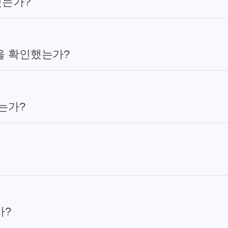
했는가?
을 확인했는가?
는가?
가?