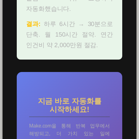
자동화했습니다.
결과:
하루 6시간 → 30분으로
단축. 월 150시간 절약. 연간
인건비 약 2,000만원 절감.
지금 바로 자동화를
시작하세요!
Make.com을 통해 반복 업무에서
해방되고, 더 가치 있는 일에