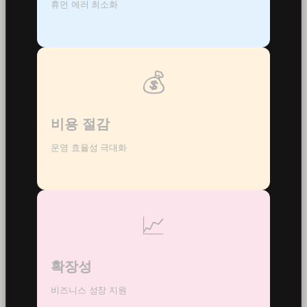
휴먼 에러 최소화
💰
비용 절감
운영 효율성 극대화
📈
확장성
비즈니스 성장 지원