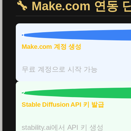
🔧 Make.com 연동 
1
Make.com 계정 생성
무료 계정으로 시작 가능
2
Stable Diffusion API 키 발급
stability.ai에서 API 키 생성