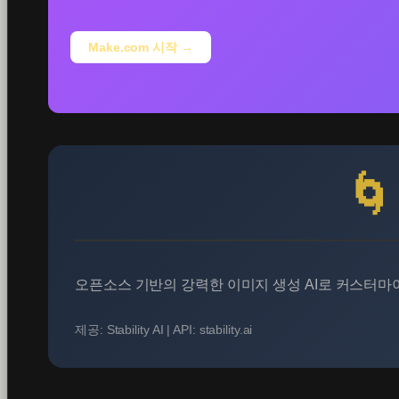
Make.com 시작 →
🌀
오픈소스 기반의 강력한 이미지 생성 AI로 커스터마
제공: Stability AI | API: stability.ai