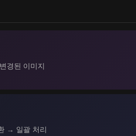
경 변경된 이미지
환 → 일괄 처리