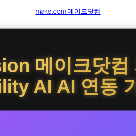
make.com 메이크닷컴
ffusion 메이크닷
ility AI AI 연