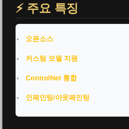
⚡ 주요 특징
오픈소스
커스텀 모델 지원
ControlNet 통합
인페인팅/아웃페인팅