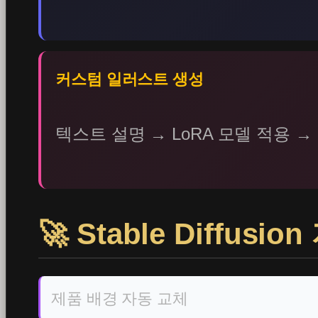
커스텀 일러스트 생성
텍스트 설명 → LoRA 모델 적용 
🚀 Stable Diffu
제품 배경 자동 교체