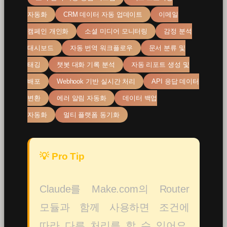
자동화
CRM 데이터 자동 업데이트
이메일
캠페인 개인화
소셜 미디어 모니터링
감정 분석
대시보드
자동 번역 워크플로우
문서 분류 및
태깅
챗봇 대화 기록 분석
자동 리포트 생성 및
배포
Webhook 기반 실시간 처리
API 응답 데이터
변환
에러 알림 자동화
데이터 백업
자동화
멀티 플랫폼 동기화
💡 Pro Tip
Claude를 Make.com의 Router
모듈과 함께 사용하면 조건에
따라 다른 처리를 할 수 있어요.