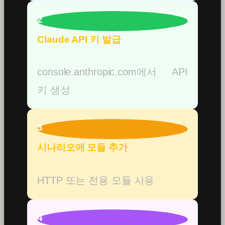
2
Claude API 키 발급
console.anthropic.com에서 API
키 생성
3
시나리오에 모듈 추가
HTTP 또는 전용 모듈 사용
4