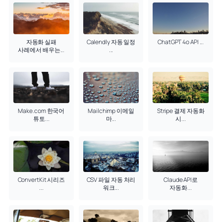
자동화 실패
Calendly 자동 일정
ChatGPT 4o API ...
사례에서 배우는...
...
Make.com 한국어
Mailchimp 이메일
Stripe 결제 자동화
튜토...
마...
시...
ConvertKit 시리즈
CSV 파일 자동 처리
Claude API로
...
워크...
자동화...