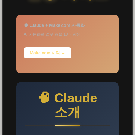
🧠 Claude + Make.com 자동화
AI 자동화로 업무 효율 10배 향상
Make.com 시작 →
🧠 Claude
소개