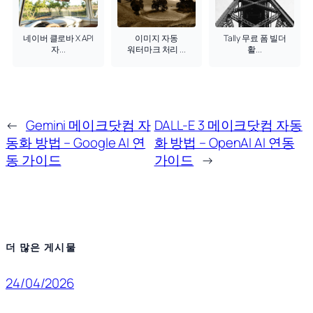
네이버 클로바 X API
이미지 자동
Tally 무료 폼 빌더
자...
워터마크 처리 ...
활...
←
Gemini 메이크닷컴 자
DALL-E 3 메이크닷컴 자동
동화 방법 – Google AI 연
화 방법 – OpenAI AI 연동
동 가이드
가이드
→
더 많은 게시물
24/04/2026