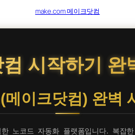
make.com 메이크닷컴
컴 시작하기 완
om(메이크닷컴) 완벽
 강력한 노코드 자동화 플랫폼입니다. 복잡