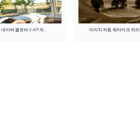
네이버 클로바 X API 자...
이미지 자동 워터마크 처리 .