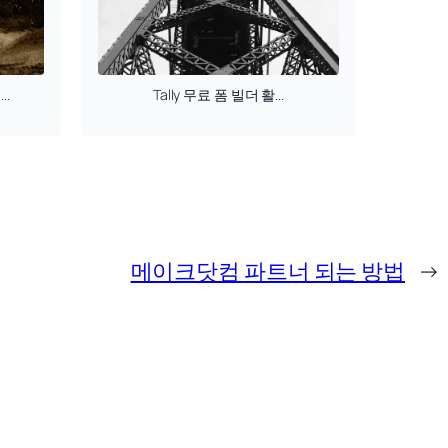
..
Tally 무료 폼 빌더 활...
메이크닷컴 파트너 되는 방법
→