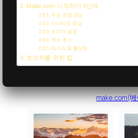
Make.com 시작하기 5단계
무료 계정 생성
시나리오 생성
트리거 설정
액션 추가
테스트 및 활성화
초보자를 위한 팁
make.com