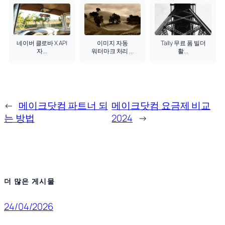
네이버 클로바 X API
이미지 자동
Tally 무료 폼 빌더
자...
워터마크 처리 ...
활...
←
메이크닷컴 파트너 되
메이크닷컴 요금제 비교
는 방법
2024
→
더 많은 게시물
24/04/2026