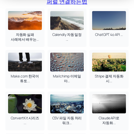
퍼럴 연결하는법
자동화 실패
Calendly 자동 일정
ChatGPT 4o API ...
사례에서 배우는...
...
Make.com 한국어
Mailchimp 이메일
Stripe 결제 자동화
튜토...
마...
시...
ConvertKit 시리즈
CSV 파일 자동 처리
Claude API로
...
워크...
자동화...