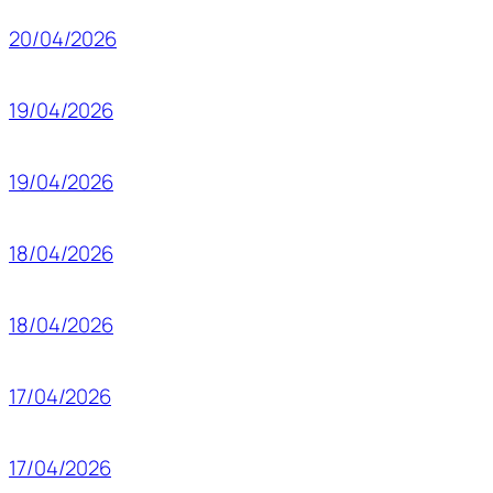
20/04/2026
19/04/2026
19/04/2026
18/04/2026
18/04/2026
17/04/2026
17/04/2026