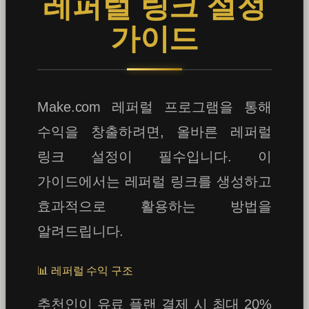
레퍼럴 링크 설정
가이드
Make.com 레퍼럴 프로그램을 통해
수익을 창출하려면, 올바른 레퍼럴
링크 설정이 필수입니다. 이
가이드에서는 레퍼럴 링크를 생성하고
효과적으로 활용하는 방법을
알려드립니다.
📊 레퍼럴 수익 구조
추천인이 유료 플랜 결제 시 최대 20%