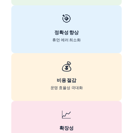
🎯
정확성 향상
휴먼 에러 최소화
💰
비용 절감
운영 효율성 극대화
📈
확장성